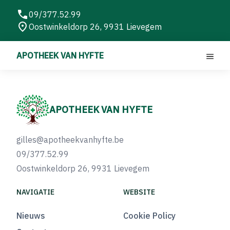
09/377.52.99
Oostwinkeldorp 26, 9931 Lievegem
APOTHEEK VAN HYFTE
APOTHEEK VAN HYFTE
gilles@apotheekvanhyfte.be
09/377.52.99
Oostwinkeldorp 26, 9931 Lievegem
NAVIGATIE
WEBSITE
Nieuws
Cookie Policy